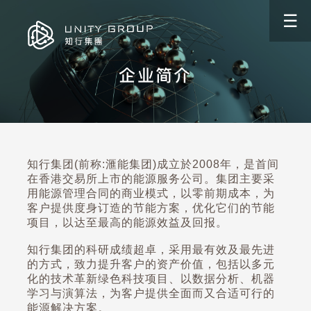
☰
企业简介
知行集团(前称:滙能集团)成立於2008年，是首间
在香港交易所上市的能源服务公司。集团主要采
用能源管理合同的商业模式，以零前期成本，为
客户提供度身订造的节能方案，优化它们的节能
项目，以达至最高的能源效益及回报。
知行集团的科研成绩超卓，采用最有效及最先进
的方式，致力提升客户的资产价值，包括以多元
化的技术革新绿色科技项目、以数据分析、机器
学习与演算法，为客户提供全面而又合适可行的
能源解决方案。