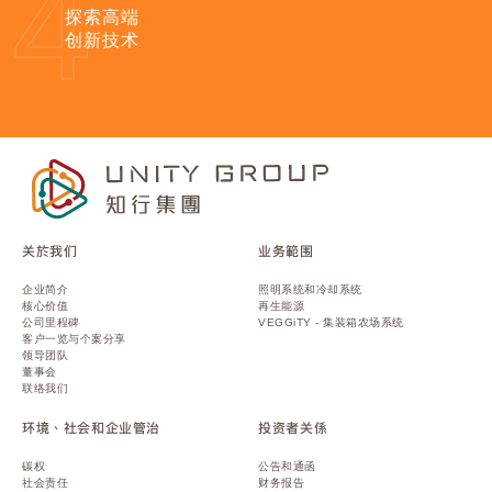
4
探索高端
创新技术
关於我们
业务範围
企业简介
照明系统和冷却系统
核心价值
再生能源
公司里程碑
VEGGiTY - 集装箱农场系统
客户一览与个案分享
领导团队
董事会
联络我们
环境、社会和企业管治
投资者关係
碳权
公告和通函
社会责任
财务报告