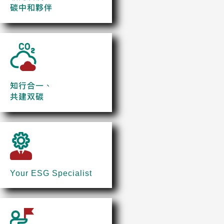
碳中和夥伴
知行合一、
共建双碳
Your ESG Specialist