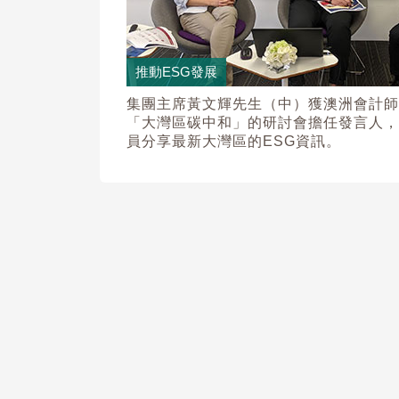
推動ESG發展
集團主席黃文輝先生（中）獲澳洲會計師
「大灣區碳中和」的研討會擔任發言人，
員分享最新大灣區的ESG資訊。