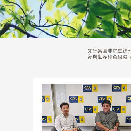
知行集團非常重視
亦與世界綠色組織（Wo