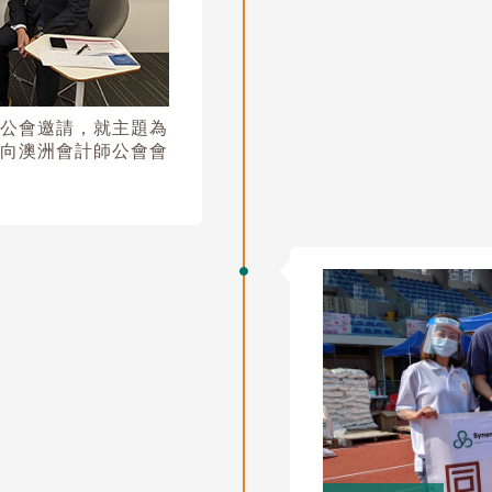
公會邀請，就主題為
向澳洲會計師公會會