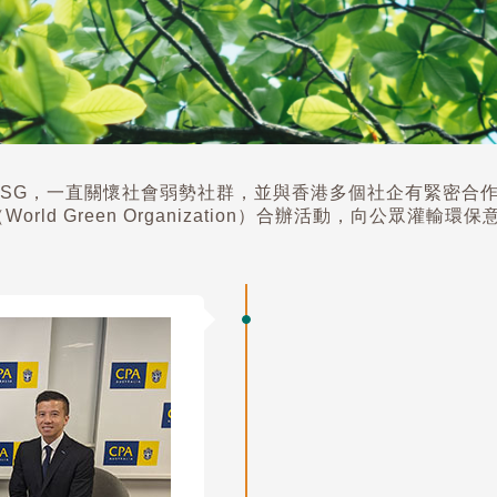
ESG，一直關懷社會弱勢社群，並與香港多個社企有緊密合
rld Green Organization）合辦活動，向公眾灌輸環保