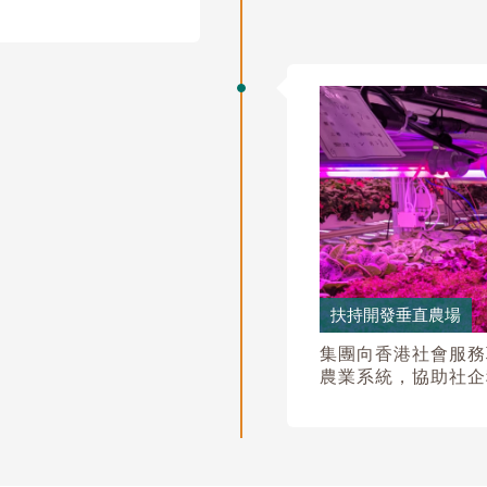
扶持開發垂直農場
集團向香港社會服務
農業系統，協助社企