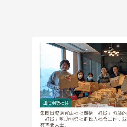
援助弱勢社群
集團出資購買由社福機構「好餸」包裝的
「好餸」幫助弱勢社群投入社會工作，並
有需要人士。