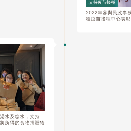
支持疫苗接種
2022年參與民政
獲疫苗接種中心表彰
湯水及糖水，支持
將所得的食物捐贈給