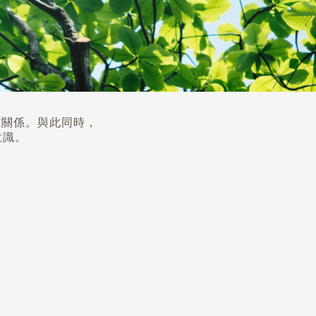
作關係。與此同時，
意識。