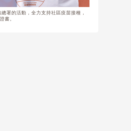
事務總署的活動，全力支持社區疫苗接種，
證書。